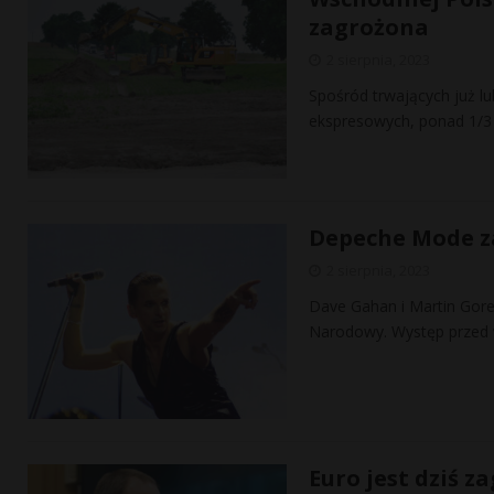
zagrożona
2 sierpnia, 2023
Spośród trwających już l
ekspresowych, ponad 1/3 
Depeche Mode z
2 sierpnia, 2023
Dave Gahan i Martin Gore
Narodowy. Występ przed w
Euro jest dziś z