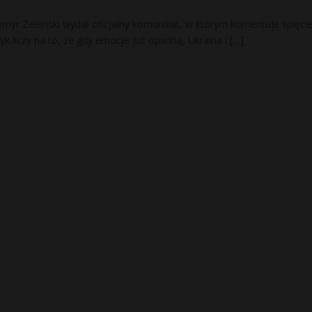
myr Zełenski wydał oficjalny komunikat, w którym komentuje spięci
tyk liczy na to, że gdy emocje już opadną, Ukraina i
[…]