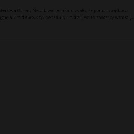
isterstwa Obrony Narodowej poinformowało, że pomoc wojskowa
gnęła 3 mld euro, czyli ponad 13,3 mld zł. Jest to znaczący wzrost
[…