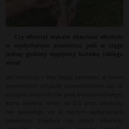
Czy alkomat wykaże obecność alkoholu
w wydychanym powietrzu, jeśli w ciągu
jednej godziny wypijemy butelkę takiego
wina?
Jak niektórzy z Was mogą pamiętać, w moim
poprzednim artykule dowiedzieliśmy się, że
spożycie dwóch litrów piwa bezalkoholowego,
które zawiera mniej niż 0,5 proc. alkoholu,
nie powoduje, że w naszym wydychanym
powietrzu znajdują się opary alkoholu.
Jednakże, po wypiciu czwartej butelki,