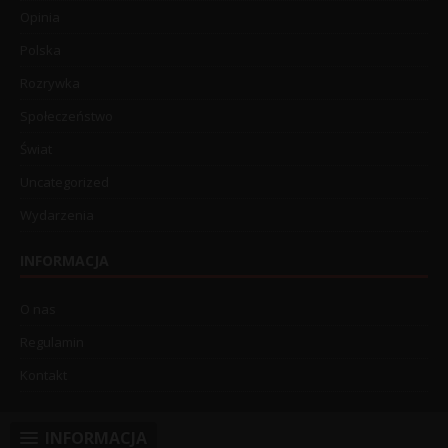
Opinia
Polska
Rozrywka
Społeczeństwo
Świat
Uncategorized
Wydarzenia
INFORMACJA
O nas
Regulamin
Kontakt
INFORMACJA