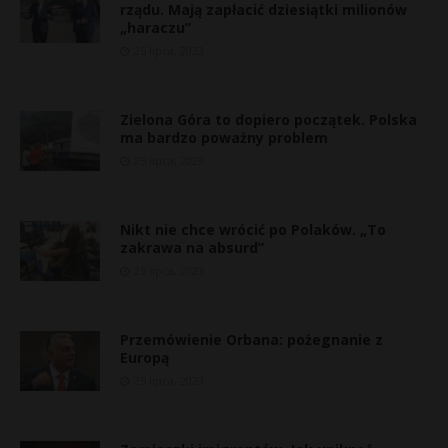
rządu. Mają zapłacić dziesiątki milionów
„haraczu”
25 lipca, 2023
Zielona Góra to dopiero początek. Polska
ma bardzo poważny problem
25 lipca, 2023
Nikt nie chce wrócić po Polaków. „To
zakrawa na absurd”
25 lipca, 2023
Przemówienie Orbana: pożegnanie z
Europą
25 lipca, 2023