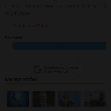
a koszt ich naprawy szacowany jest na 12
mld funtów.
Źródło:
rmf24.pl
Udostępnij:
X
WIĘCEJ POSTÓW