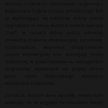
Wszyscy ci żołnierze stacjonowali na granicy z
Białorusią w trakcie kryzysu uchodźczego. Byli
to wyróżniający się żołnierze, którzy zostali
nagrodzeni za swoją służbę w trakcie operacji
„Gryf”, w ramach której polscy żołnierze
prowadzą działania obserwacyjne, patrolowe,
rozpoznawcze, wspierają przygotowanie
zapory inżynieryjnej oraz pomagają Straży
Granicznej w powstrzymywaniu nielegalnych
imigrantów, wysyłanych na polską stronę
przez reżim białoruskiego dyktatora
Aleksandra Łukaszenki.
Żołnierze, których dane wyciekły, mówili nam
wówczas, że ze względu na charakter swojej