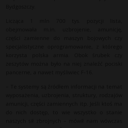
Bydgoszczy.
Licząca 1 mln 700 tys. pozycji lista,
obejmowała m.in. uzbrojenie, amunicję,
części zamienne do maszyn bojowych czy
specjalistyczne oprogramowanie, z którego
korzysta polska armia. Obok śrubek czy
zeszytów można było na niej znaleźć pociski
pancerne, a nawet myśliwiec F-16.
– Te systemy są źródłem informacji na temat
wyposażenia, uzbrojenia, struktury, rodzajów
amunicji, części zamiennych itp. Jeśli ktoś ma
do nich dostęp, to wie wszystko o stanie
naszych sił zbrojnych – mówił nam wówczas