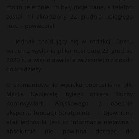
moim telefonie, to były moje dane, a telefon
został mi skradziony 22 grudnia ubiegłego
roku – powiedział.
Jednak znajdujący się w redakcji Onetu
screen z wysłania pliku nosi datę 23 grudnia
2020 r., a więc o dwa lata wcześniej niż doszło
do kradzieży.
O skomentowanie wycieku poprosiliśmy płk.
Marka Napierałę, byłego oficera Służby
Kontrwywiadu Wojskowego, a obecnie
eksperta fundacji Stratpoints. — Ujawniono
etat jednostki. Jest to informacja niejawna i
absolutnie nie powinna dotrzeć do