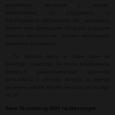
t
problemem wycieków z wojska.
r
Nieodmiennie ich przyczynami są
niechlujstwo w obchodzeniu się z wrażliwymi
s
danymi oraz przesyłanie ich przez publiczne
s
systemy elektroniczne, zamiast zamkniętych
systemów wojskowych.
Ta historia łączy w sobie obie te
patologie, dowodząc, że mimo powstawania
kolejnych zaawansowanych systemów
komunikacji i ochrony danych, w kwestii
wycieków polskie wojsko nie uczy się niczego
od lat.
Dane 70 żołnierzy WOT na Messenger