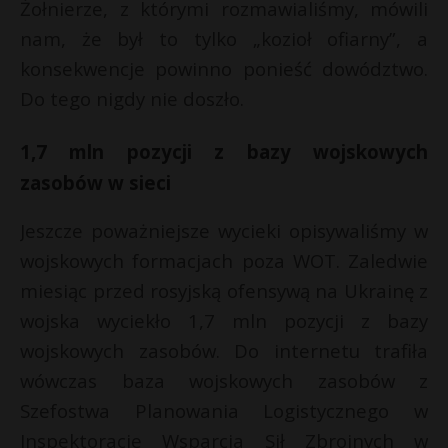
Żołnierze, z którymi rozmawialiśmy, mówili
nam, że był to tylko „kozioł ofiarny”, a
konsekwencje powinno ponieść dowództwo.
Do tego nigdy nie doszło.
1,7 mln pozycji z bazy wojskowych
zasobów w sieci
Jeszcze poważniejsze wycieki opisywaliśmy w
wojskowych formacjach poza WOT. Zaledwie
miesiąc przed rosyjską ofensywą na Ukrainę z
wojska wyciekło 1,7 mln pozycji z bazy
wojskowych zasobów. Do internetu trafiła
wówczas baza wojskowych zasobów z
Szefostwa Planowania Logistycznego w
Inspektoracie Wsparcia Sił Zbrojnych w