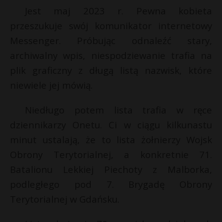
Jest maj 2023 r. Pewna kobieta
przeszukuje swój komunikator internetowy
Messenger. Próbując odnaleźć stary,
archiwalny wpis, niespodziewanie trafia na
plik graficzny z długą listą nazwisk, które
niewiele jej mówią.
Niedługo potem lista trafia w ręce
dziennikarzy Onetu. Ci w ciągu kilkunastu
minut ustalają, że to lista żołnierzy Wojsk
Obrony Terytorialnej, a konkretnie 71.
Batalionu Lekkiej Piechoty z Malborka,
podległego pod 7. Brygadę Obrony
Terytorialnej w Gdańsku.