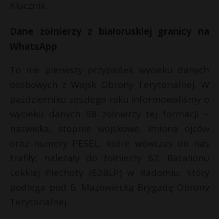
Klucznik.
Dane żołnierzy z białoruskiej granicy na
WhatsApp
To nie pierwszy przypadek wycieku danych
osobowych z Wojsk Obrony Terytorialnej. W
październiku zeszłego roku informowaliśmy o
wycieku danych 58 żołnierzy tej formacji –
nazwiska, stopnie wojskowe, imiona ojców
oraz numery PESEL, które wówczas do nas
trafiły, należały do żołnierzy 62. Batalionu
Lekkiej Piechoty (62BLP) w Radomiu, który
podlega pod 6. Mazowiecką Brygadę Obrony
Terytorialnej.