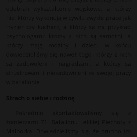
odebrali wykształcenie wojskowe, a którzy
nie; którzy wykonują w cywilu zwykłe prace jak
fryzjer czy kucharz, a którzy są na przykład
psychologami; którzy z nich są samotni, a
którzy mają rodziny i dzieci; w końcu
dowiedzieliśmy się nawet tego, którzy z nich
są zadowoleni i nagradzani, a którzy są
sfrustrowani i niezadowoleni ze swojej pracy
w batalionie.
Strach o siebie i rodzinę
Pośrednio skontaktowaliśmy się z
żołnierzami 71. Batalionu Lekkiej Piechoty z
Malborka. Dowiedzieliśmy się, że trudno im