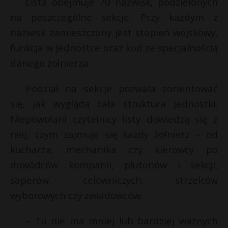
Lista obejmuje 70 nazwisk, podzielonych
na poszczególne sekcje. Przy każdym z
nazwisk zamieszczony jest stopień wojskowy,
funkcja w jednostce oraz kod ze specjalnością
danego żołnierza.
Podział na sekcje pozwala zorientować
się, jak wygląda cała struktura jednostki.
Niepowołani czytelnicy listy dowiedzą się z
niej, czym zajmuje się każdy żołnierz – od
kucharza, mechanika czy kierowcy po
dowódców kompanii, plutonów i sekcji,
saperów, celowniczych, strzelców
wyborowych czy zwiadowców.
– Tu nie ma mniej lub bardziej ważnych