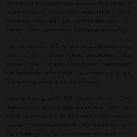
piwnicach 1 Wojskowego Szpitala Polowego w
Bydgoszczy, a także przy śmietnikach poza
terenem szpitala, jak poinformowały nas
osoby, które dostarczyły nam te dokumenty.
Tamta sprawa była o tyle niebezpieczna, że
były to dane uczestników wojskowej misji
zagranicznej w Iraku. Wśród nich znajdowały
się wrażliwe informacje dotyczące osób, na
których wprost polowali terroryści.
Szczególnie groźny był wyciek danych 144
Irakijczyków, którzy współpracowali wówczas
z polską armią. Dla dzisiejszego rządu Iraku ci
ludzie to wrogowie narodu. Wyciek ich danych
do irackiego rządu oznaczałby dla nich i ich