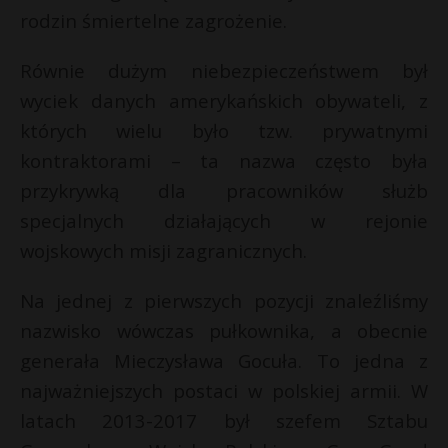
rodzin śmiertelne zagrożenie.
Równie dużym niebezpieczeństwem był
wyciek danych amerykańskich obywateli, z
których wielu było tzw. prywatnymi
kontraktorami – ta nazwa często była
przykrywką dla pracowników służb
specjalnych działających w rejonie
wojskowych misji zagranicznych.
Na jednej z pierwszych pozycji znaleźliśmy
nazwisko wówczas pułkownika, a obecnie
generała Mieczysława Gocuła. To jedna z
najważniejszych postaci w polskiej armii. W
latach 2013-2017 był szefem Sztabu