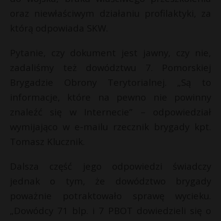
oraz niewłaściwym działaniu profilaktyki, za
którą odpowiada SKW.
Pytanie, czy dokument jest jawny, czy nie,
zadaliśmy też dowództwu 7. Pomorskiej
Brygadzie Obrony Terytorialnej. „Są to
informacje, które na pewno nie powinny
znaleźć się w Internecie” – odpowiedział
wymijająco w e-mailu rzecznik brygady kpt.
Tomasz Klucznik.
Dalsza część jego odpowiedzi świadczy
jednak o tym, że dowództwo brygady
poważnie potraktowało sprawę wycieku.
„Dowódcy 71 blp. i 7 PBOT dowiedzieli się o