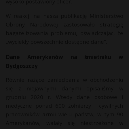
wysoko postawiony oficer.
W reakcji na naszą publikację Ministerstwo
Obrony Narodowej zastosowało strategię
bagatelizowania problemu, oświadczając, że
„wyciekły powszechnie dostępne dane”.
Dane Amerykanów na śmietniku w
Bydgoszczy
Równie rażące zaniedbania w obchodzeniu
się z niejawnymi danymi opisaliśmy w
grudniu 2020 r. Wtedy dane osobowe i
medyczne ponad 600 żołnierzy i cywilnych
pracowników armii wielu państw, w tym 90
Amerykanów, walały się niestrzeżone w