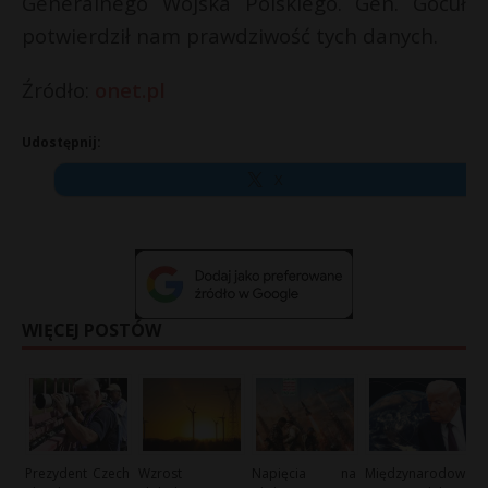
Generalnego Wojska Polskiego. Gen. Gocuł
potwierdził nam prawdziwość tych danych.
Źródło:
onet.pl
Udostępnij:
X
WIĘCEJ POSTÓW
Prezydent Czech
Wzrost
Napięcia na
Międzynarodow