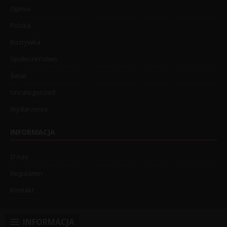
Opinia
Polska
Rozrywka
Społeczeństwo
Świat
Uncategorized
Wydarzenia
INFORMACJA
O nas
Regulamin
Kontakt
INFORMACJA