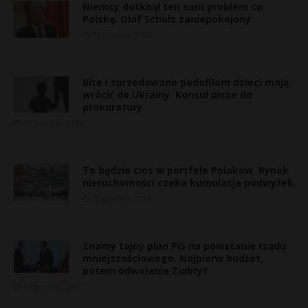
Niemcy dotknął ten sam problem co
Polskę. Olaf Scholz zaniepokojony
12 grudnia, 2022
Bite i sprzedawane pedofilom dzieci mają
wrócić do Ukrainy. Konsul pisze do
prokuratury
12 grudnia, 2022
To będzie cios w portfele Polaków. Rynek
nieruchomości czeka kumulacja podwyżek
12 grudnia, 2022
Znamy tajny plan PiS na powstanie rządu
mniejszościowego. Najpierw budżet,
potem odwołanie Ziobry?
12 grudnia, 2022