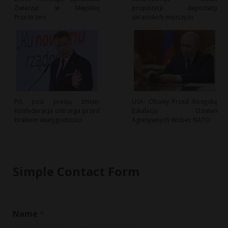
Zwierząt w Miejskiej
propozycji deportacji
Przestrzeni
ukraińskich mężczyzn
PiS pod presją zmian:
USA: Obawy Przed Rosyjską
Konfederacja ostrzega przed
Eskalacją Działań
brakiem wiarygodności
Agresywnych Wobec NATO
Simple Contact Form
*
Name
*
N
a