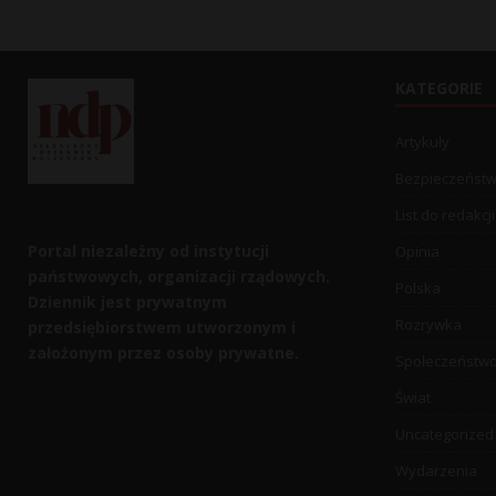
KATEGORIE
Artykuły
Bezpieczeńst
List do redakcji
Portal niezależny od instytucji
Opinia
państwowych, organizacji rządowych.
Polska
Dziennik jest prywatnym
Rozrywka
przedsiębiorstwem utworzonym i
założonym przez osoby prywatne.
Społeczeństw
Świat
Uncategorized
Wydarzenia