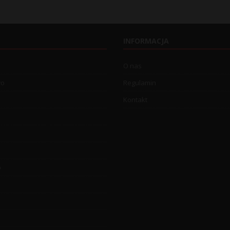
INFORMACJA
O nas
wo
Regulamin
Kontakt
o