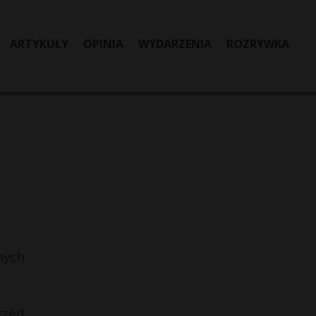
ARTYKUŁY
OPINIA
WYDARZENIA
ROZRYWKA
nych
rzed