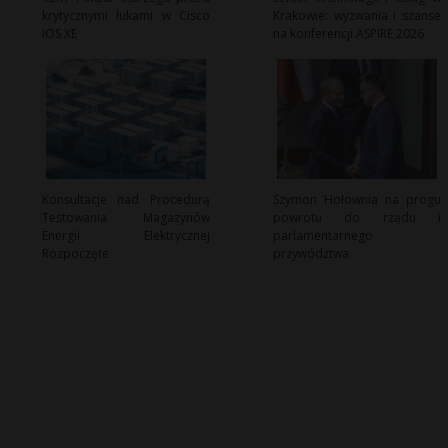
krytycznymi lukami w Cisco
Krakowie: wyzwania i szanse
IOS XE
na konferencji ASPIRE 2026
Konsultacje nad Procedurą
Szymon Hołownia na progu
Testowania Magazynów
powrotu do rządu i
Energii Elektrycznej
parlamentarnego
Rozpoczęte
przywództwa