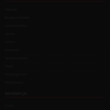
Artykuły
Bezpieczeństwo
List do redakcji
Opinia
Polska
Rozrywka
Społeczeństwo
Świat
Uncategorized
Wydarzenia
INFORMACJA
O nas