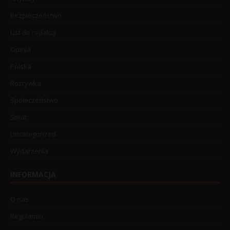
Bezpieczeństwo
List do redakcji
Opinia
Polska
Rozrywka
Społeczeństwo
Świat
Uncategorized
Wydarzenia
INFORMACJA
O nas
Regulamin