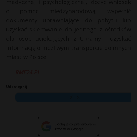
medycznej i psychologicznej, złożyć wniosek
o pomoc międzynarodową, wypełnić
dokumenty uprawniające do pobytu lub
uzyskać skierowanie do jednego z ośrodków
dla osób uciekających z Ukrainy i uzyskać
informację o możliwym transporcie do innych
miast w Polsce.
RMF24.PL
Udostępnij:
X