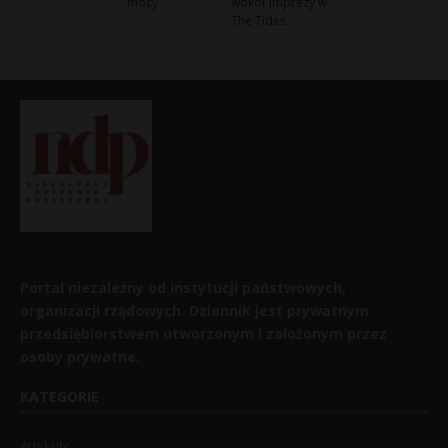
mocy
wokół imprezy w
The Tides
Portal niezależny od instytucji państwowych,
organizacji rządowych. Dziennik jest prywatnym
przedsiębiorstwem utworzonym i założonym przez
osoby prywatne.
KATEGORIE
Artykuły