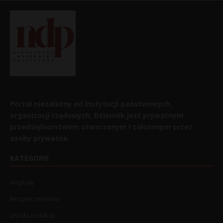
Portal niezależny od instytucji państwowych,
organizacji rządowych. Dziennik jest prywatnym
przedsiębiorstwem utworzonym i założonym przez
osoby prywatne.
KATEGORIE
Artykuły
Bezpieczeństwo
List do redakcji