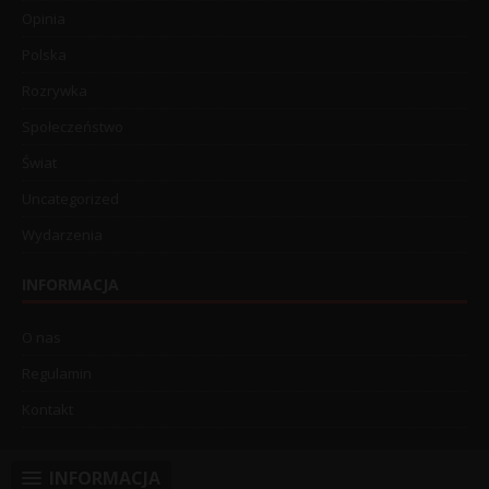
Opinia
Polska
Rozrywka
Społeczeństwo
Świat
Uncategorized
Wydarzenia
INFORMACJA
O nas
Regulamin
Kontakt
INFORMACJA