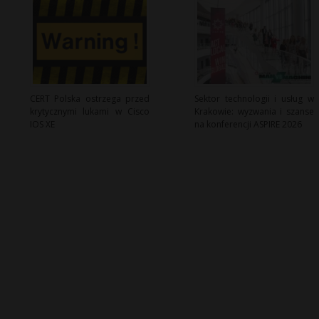
CERT Polska ostrzega przed
Sektor technologii i usług w
krytycznymi lukami w Cisco
Krakowie: wyzwania i szanse
IOS XE
na konferencji ASPIRE 2026