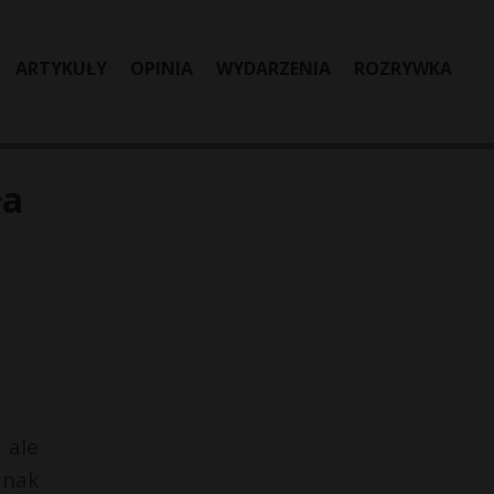
ARTYKUŁY
OPINIA
WYDARZENIA
ROZRYWKA
ła
 ale
dnak