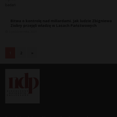
Bitwa o kontrolę nad miliardami. Jak ludzie Zbigniewa
Ziobry przejęli władzę w Lasach Państwowych
5 października, 2021
1
2
»