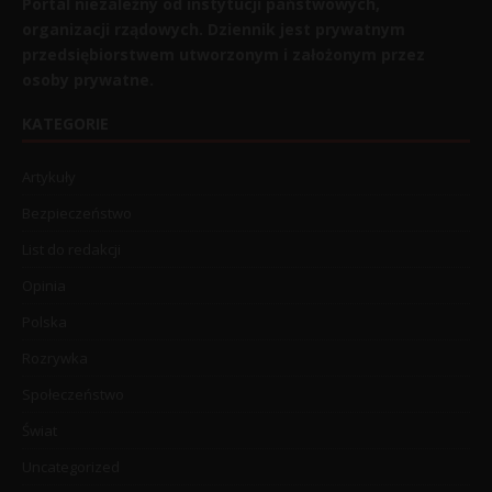
Portal niezależny od instytucji państwowych,
organizacji rządowych. Dziennik jest prywatnym
przedsiębiorstwem utworzonym i założonym przez
osoby prywatne.
KATEGORIE
Artykuły
Bezpieczeństwo
List do redakcji
Opinia
Polska
Rozrywka
Społeczeństwo
Świat
Uncategorized