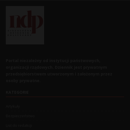
Portal niezależny od instytucji państwowych,
organizacji rządowych. Dziennik jest prywatnym
przedsiębiorstwem utworzonym i założonym przez
osoby prywatne.
KATEGORIE
Artykuły
Bezpieczeństwo
List do redakcji