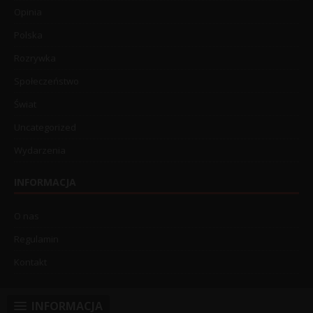
Opinia
Polska
Rozrywka
Społeczeństwo
Świat
Uncategorized
Wydarzenia
INFORMACJA
O nas
Regulamin
Kontakt
INFORMACJA