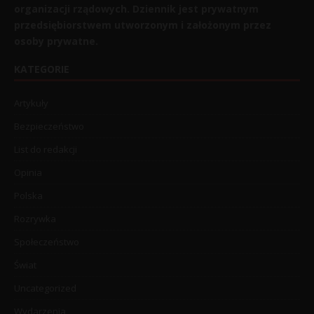
organizacji rządowych. Dziennik jest prywatnym
przedsiębiorstwem utworzonym i założonym przez
osoby prywatne.
KATEGORIE
Artykuły
Bezpieczeństwo
List do redakcji
Opinia
Polska
Rozrywka
Społeczeństwo
Świat
Uncategorized
Wydarzenia