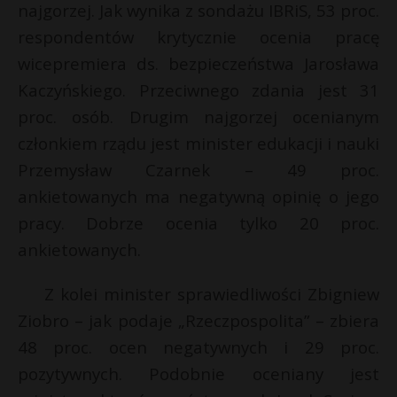
najgorzej. Jak wynika z sondażu IBRiS, 53 proc.
respondentów krytycznie ocenia pracę
wicepremiera ds. bezpieczeństwa Jarosława
Kaczyńskiego. Przeciwnego zdania jest 31
proc. osób. Drugim najgorzej ocenianym
członkiem rządu jest minister edukacji i nauki
Przemysław Czarnek – 49 proc.
ankietowanych ma negatywną opinię o jego
pracy. Dobrze ocenia tylko 20 proc.
ankietowanych.
Z kolei minister sprawiedliwości Zbigniew
Ziobro – jak podaje „Rzeczpospolita” – zbiera
48 proc. ocen negatywnych i 29 proc.
pozytywnych. Podobnie oceniany jest