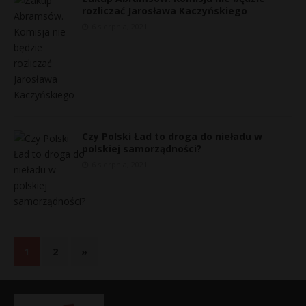
rozliczać Jarosława Kaczyńskiego
6 sierpnia, 2021
Czy Polski Ład to droga do nieładu w
polskiej samorządności?
6 sierpnia, 2021
1
2
»