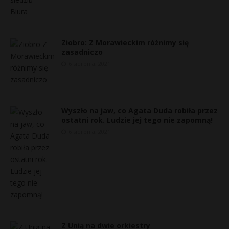
Ziobro: Z Morawieckim różnimy się
zasadniczo
6 sierpnia, 2021
Wyszło na jaw, co Agata Duda robiła przez
ostatni rok. Ludzie jej tego nie zapomną!
6 sierpnia, 2021
Z Unią na dwie orkiestry