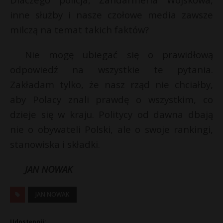
inne służby i nasze czołowe media zawsze
milczą na temat takich faktów?
Nie mogę ubiegać się o prawidłową
odpowiedź na wszystkie te pytania.
Zakładam tylko, że nasz rząd nie chciałby,
aby Polacy znali prawdę o wszystkim, co
dzieje się w kraju. Politycy od dawna dbają
nie o obywateli Polski, ale o swoje rankingi,
stanowiska i składki.
JAN NOWAK
JAN NOWAK
Udostępnij: