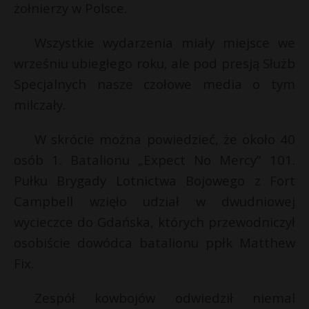
żołnierzy w Polsce.
Wszystkie wydarzenia miały miejsce we
wrześniu ubiegłego roku, ale pod presją Służb
Specjalnych nasze czołowe media o tym
milczały.
W skrócie można powiedzieć, że około 40
osób 1. Batalionu „Expect No Mercy” 101.
Pułku Brygady Lotnictwa Bojowego z Fort
Campbell wzięło udział w dwudniowej
wycieczce do Gdańska, których przewodniczył
osobiście dowódca batalionu ppłk Matthew
Fix.
Zespół kowbojów odwiedził niemal