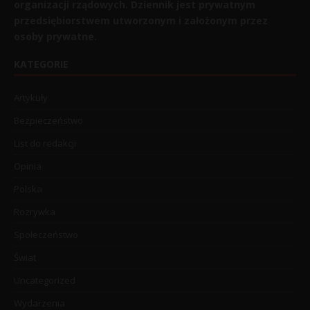
organizacji rządowych. Dziennik jest prywatnym
przedsiębiorstwem utworzonym i założonym przez
osoby prywatne.
KATEGORIE
Artykuły
Bezpieczeństwo
List do redakcji
Opinia
Polska
Rozrywka
Społeczeństwo
Świat
Uncategorized
Wydarzenia