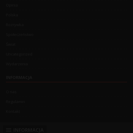
Opinia
Polska
Rozrywka
Społeczeństwo
Świat
Uncategorized
Wydarzenia
INFORMACJA
O nas
Regulamin
Kontakt
INFORMACJA