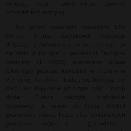
Obiecuje swoim zwolennikom „powrót
Ameryki” bez restrykcji.
Tuż przed wyborami prezydent USA
Donald Trump skrytykował restrykcje
dotyczące pandemii w Europie. „Patrzcie, co
się stało w Europie” – powiedział Trump w
niedzielę (1.11.2020) wieczorem (czasu
lokalnego) podczas kampanii w Hickory w
Północnej Karolinie. „Ludzie się buntują, nie
chcą i nie dają sobie już z tym rady”. Trump
dodał: „Europa nałożyła drakońskie
lockdowny, a mimo to liczba infekcji
gwałtownie rośnie, liczba ofiar śmiertelnych
gwałtownie rośnie, a ich gospodarki –