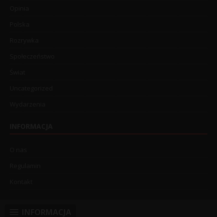
Opinia
Polska
Rozrywka
Społeczeństwo
Świat
Uncategorized
Wydarzenia
INFORMACJA
O nas
Regulamin
Kontakt
INFORMACJA