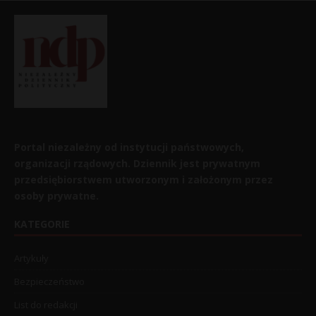
Portal niezależny od instytucji państwowych,
organizacji rządowych. Dziennik jest prywatnym
przedsiębiorstwem utworzonym i założonym przez
osoby prywatne.
KATEGORIE
Artykuły
Bezpieczeństwo
List do redakcji