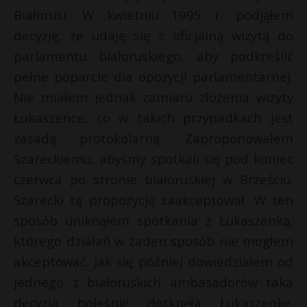
Białorusi. W kwietniu 1995 r. podjąłem
decyzję, że udaję się z oficjalną wizytą do
parlamentu białoruskiego, aby podkreślić
pełne poparcie dla opozycji parlamentarnej.
Nie miałem jednak zamiaru złożenia wizyty
Łukaszence, co w takich przypadkach jest
zasadą protokolarną. Zaproponowałem
Szareckiemu, abyśmy spotkali się pod koniec
czerwca po stronie białoruskiej w Brześciu.
Szarecki tę propozycję zaakceptował. W ten
sposób uniknąłem spotkania z Łukaszenką,
którego działań w żaden sposób nie mogłem
akceptować. Jak się później dowiedziałem od
jednego z białoruskich ambasadorów taka
decyzja boleśnie dotknęła Łukaszenkę.