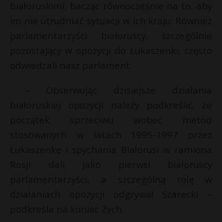
białoruskimi, bacząc równocześnie na to, aby
im nie utrudniać sytuacji w ich kraju. Również
parlamentarzyści białoruscy, szczególnie
pozostający w opozycji do Łukaszenki, często
odwiedzali nasz parlament.
– Obserwując dzisiejsze działania
białoruskiej opozycji należy podkreślić, że
początek sprzeciwu wobec metod
stosowanych w latach 1995-1997 przez
Łukaszenkę i spychania Białorusi w ramiona
Rosji dali jako pierwsi białoruscy
parlamentarzyści, a szczególną rolę w
działaniach opozycji odgrywał Szarecki –
podkreśla na koniec Zych.