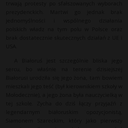
trwają protesty po sfałszowanych wyborach
prezydenckich. Martwi go jednak brak
jednomyślności i wspólnego działania
polskich władz na tym polu w Polsce oraz
brak dostatecznie skutecznych działań z UE i
USA.
A Białoruś jest szczególnie bliska jego
sercu, bo właśnie na terenie dzisiejszej
Białorusi urodziła się jego żona, tam bowiem
mieszkali jego teść (był kierownikiem szkoły w
Mołodecznie), a jego żona była nauczycielką w
tej szkole. Zycha do dziś łączy przyjaźń z
legendarnym białoruskim opozycjonistą,
Siamonem Szareckim, który jako pierwszy