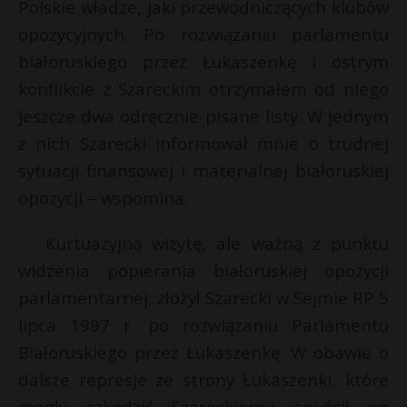
Polskie władze, jaki przewodniczących klubów
opozycyjnych. Po rozwiązaniu parlamentu
białoruskiego przez Łukaszenkę i ostrym
konflikcie z Szareckim otrzymałem od niego
jeszcze dwa odręcznie pisane listy. W jednym
z nich Szarecki informował mnie o trudnej
sytuacji finansowej i materialnej białoruskiej
opozycji – wspomina.
Kurtuazyjną wizytę, ale ważną z punktu
widzenia popierania białoruskiej opozycji
parlamentarnej, złożył Szarecki w Sejmie RP 5
lipca 1997 r. po rozwiązaniu Parlamentu
Białoruskiego przez Łukaszenkę. W obawie o
dalsze represje ze strony Łukaszenki, które
mogły szkodzić Szareckiemu opuścił on