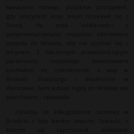
Nawiasem mówiąc, podobnie postąpiłem,
gdy prezydent Rosji Jelcyn rozprawił się z
Dumą. Na znak solidarności z
parlamentarzystami rosyjskimi odmówiłem
wyjazdu do Moskwy, aby nie spotkać się z
Jelcynem. Z ówczesnym przewodniczącym
parlamentu rosyjskiego Sielezniowem
spotkałem się czterokrotnie, a więc w
Brukseli, Strasburgu i dwukrotnie w
Warszawie. Sam jednak nigdy do Moskwy nie
pojechałem – opowiada.
Zdradza, że kilkugodzinne rozmowy w
Brześciu z były bardzo owocne. Szarecki, z
którym się zaprzyjaźnił, dokładnie