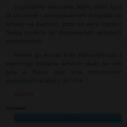
Legendarny marszałek Sejmu Józef Zych
ze smutkiem i zaniepokojeniem przygląda się
sytuacji na Białorusi, gdzie od wielu tygodni
trwają protesty po sfałszowanych wyborach
prezydenckich
Martwi go jednak brak jednomyślności i
wspólnego działania polskich władz na tym
polu w Polsce oraz brak dostatecznie
skutecznych działań z UE i USA
FAKT.PL
Udostępnij:
X