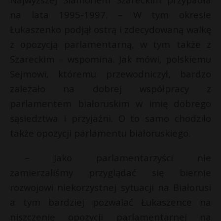
na lata 1995-1997. – W tym okresie
Łukaszenko podjął ostrą i zdecydowaną walkę
z opozycją parlamentarną, w tym także z
Szareckim – wspomina. Jak mówi, polskiemu
Sejmowi, któremu przewodniczył, bardzo
zależało na dobrej współpracy z
parlamentem białoruskim w imię dobrego
sąsiedztwa i przyjaźni. O to samo chodziło
także opozycji parlamentu białoruskiego.
– Jako parlamentarzyści nie
zamierzaliśmy przyglądać się biernie
rozwojowi niekorzystnej sytuacji na Białorusi
a tym bardziej pozwalać Łukaszence na
niszczenie opozycji parlamentarnej na