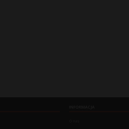
INFORMACJA
O nas