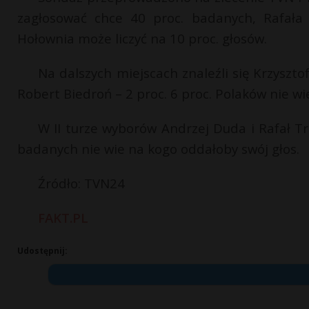
zagłosować chce 40 proc. badanych, Rafała
Hołownia może liczyć na 10 proc. głosów.
Na dalszych miejscach znaleźli się Krzyszto
Robert Biedroń – 2 proc. 6 proc. Polaków nie w
W II turze wyborów Andrzej Duda i Rafał Trz
badanych nie wie na kogo oddałoby swój głos.
Źródło: TVN24
FAKT.PL
Udostępnij: