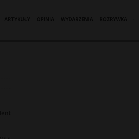
ARTYKUŁY
OPINIA
WYDARZENIA
ROZRYWKA
dent
enta