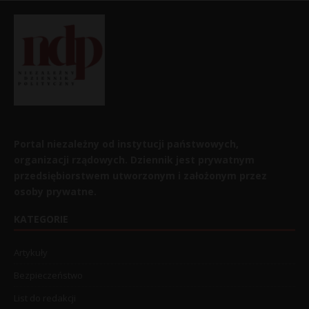
Portal niezależny od instytucji państwowych,
organizacji rządowych. Dziennik jest prywatnym
przedsiębiorstwem utworzonym i założonym przez
osoby prywatne.
KATEGORIE
Artykuły
Bezpieczeństwo
List do redakcji