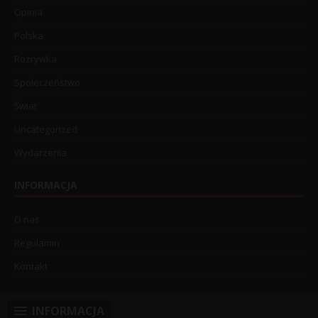
Opinia
Polska
Rozrywka
Społeczeństwo
Świat
Uncategorized
Wydarzenia
INFORMACJA
O nas
Regulamin
Kontakt
INFORMACJA