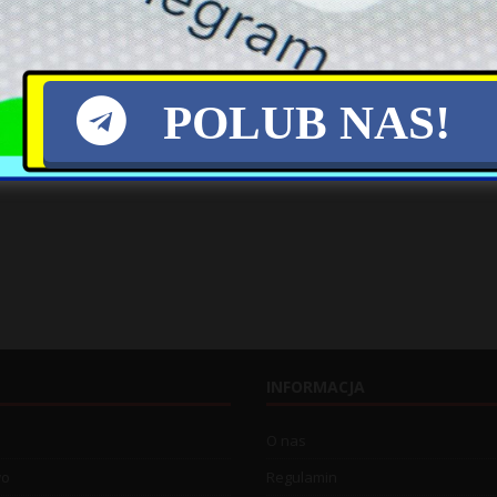
POLUB NAS!
INFORMACJA
O nas
wo
Regulamin