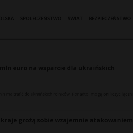
OLSKA
SPOŁECZEŃSTWO
ŚWIAT
BEZPIECZEŃSTWO
 mln euro na wsparcie dla ukraińskich
 ma trafić do ukraińskich rolników. Ponadto, mogą oni liczyć łączn
ba kraje grożą sobie wzajemnie atakowaniem