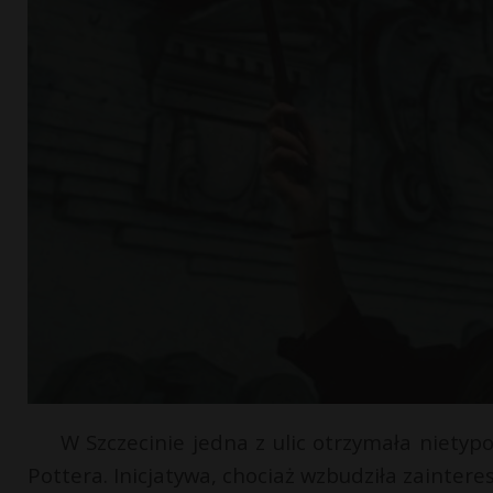
W Szczecinie jedna z ulic otrzymała niety
Pottera. Inicjatywa, chociaż wzbudziła zaintere