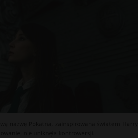
pową nazwę Pokątna, zainspirowaną światem Harry
sowanie, nie uniknęła kontrowersji.