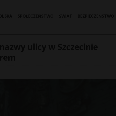
OLSKA
SPOŁECZEŃSTWO
ŚWIAT
BEZPIECZEŃSTWO
nazwy ulicy w Szczecinie
erem