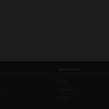
INFORMACJA
O nas
wo
Regulamin
Kontakt