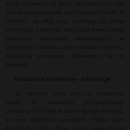
Wciąż pojawiają się głosy, że tragedia mogła
zostać spowodowana przez osoby trzecie. W
mediach co jakiś czas pojawiają się nowe
informacje i domysły dotyczące ewentualnej
obecności materiałów wybuchowych na
skrzydłach samolotu. Czy dziewiąta rocznica
katastrofy przyniesie odpowiedzi na te
pytania?
Katastrofa smoleńska – informacje
10 kwietnia 2010 roku w Smoleńsku
doszło do katastrofy prezydenckiego
samolotu Tu-154M, w której zginęło 96 osób,
w tym ówczesny prezydent Polski Lech
Kaczyński, jego żona oraz najważniejsi