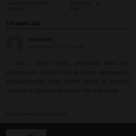
Więcej wsparcia
Polski
mobilizację w
dla rodzin
Rosji
1 KOMENTARZ
ondraszek
11 KWIETNIA, 2019 O GODZ. 7:54 AM
Nic z tych rzeczy, wszystko tylko nie
pojednanie. Antoni zebrał takich wyznawców
propagowanej przez siebie wersji, że prędzej
uwierzą w „żelaznego wilka” niż w prawdę.
Komentowanie jest wyłączone.