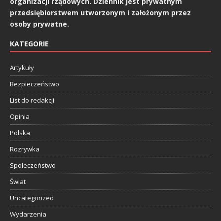
organizacji rządowych. Dziennik jest prywatnym
przedsiębiorstwem utworzonym i założonym przez
osoby prywatne.
KATEGORIE
Artykuły
Bezpieczeństwo
List do redakcji
Opinia
Polska
Rozrywka
Społeczeństwo
Świat
Uncategorized
Wydarzenia