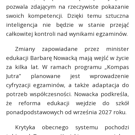
t
pozwala zdającym na rzeczywiste pokazanie
r
swoich kompetencji. Dzięki temu sztuczna
inteligencja nie będzie w stanie przejąć
s
całkowitej kontroli nad wynikami egzaminów.
s
Zmiany zapowiadane przez minister
edukacji Barbarę Nowacką mają wejść w życie
za kilka lat. W ramach programu „Kompas
Jutra” planowane jest wprowadzenie
cyfryzacji egzaminów, a także adaptacja do
potrzeb współczesności. Nowacka podkreśla,
że reforma edukacji wejdzie do szkół
ponadpodstawowych od września 2027 roku.
Krytyka obecnego systemu pochodzi