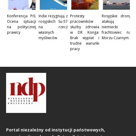
Konferencja PiS:
Indie rezygnują z
Protesty
Rosyjskie drony
Ocena sytuacji
rosyjskich Su-57
pracowników
atakują
na politycznej
na rzecz
służby zdrowia
niemiecki
prawicy
własnych
w DR Konga:
frachtowiec na
myśliwców
Brak wypłat i
Morzu Czarnym
trudne warunki
pracy
Portal niezależny od instytucji państwowych,