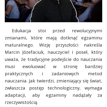
Edukacja stoi przed rewolucyjnymi
zmianami, które mają dotknąć egzaminu
maturalnego. Wizję przyszłości nakreśla
Marcin Józefaciuk, nauczyciel i poseł, który
uważa, że tradycyjne podejście do nauczania
musi ewoluować w stronę bardziej
praktycznych i zadaniowych metod
s
nauczania. Jak twierdzi, zmieniający się świat,
s
zwłaszcza postęp technologiczny, wymaga
adaptacji, aby egzaminy nadążały za
rzeczywistością.