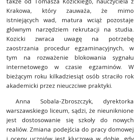
także od Tomasza Kozickiego, nauczyciela z
Krakowa, który zauważa, że mimo
istniejących wad, matura wciąż pozostaje
głównym narzędziem rekrutacji na studia.
Kozicki zwraca uwagę na potrzebę
zaostrzania procedur egzaminacyjnych, w
tym na rozważenie blokowania sygnału
internetowego w czasie egzaminów. W
bieżącym roku kilkadziesiąt osób straciło rok
akademicki przez nieuczciwe praktyki.
Anna Sobala-Zbroszczyk, dyrektorka
warszawskiego liceum, sądzi, że nieuniknione
jest dostosowanie się szkoły do nowych
realiów. Zmiana podejścia do pracy domowej
i oceny uczniów jest kluczowa w dobie, gdy