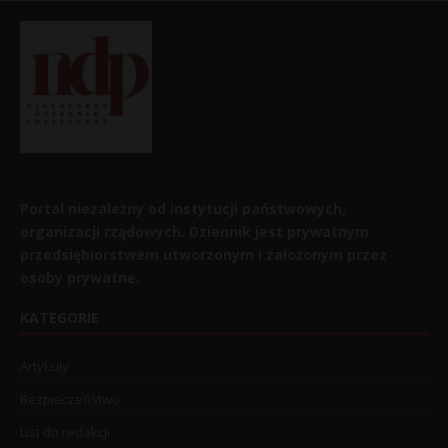
Portal niezależny od instytucji państwowych,
organizacji rządowych. Dziennik jest prywatnym
przedsiębiorstwem utworzonym i założonym przez
osoby prywatne.
KATEGORIE
Artykuły
Bezpieczeństwo
List do redakcji