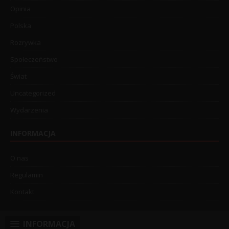
Opinia
Polska
Rozrywka
Społeczeństwo
Świat
Uncategorized
Wydarzenia
INFORMACJA
O nas
Regulamin
Kontakt
INFORMACJA