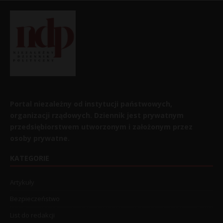
Portal niezależny od instytucji państwowych,
organizacji rządowych. Dziennik jest prywatnym
przedsiębiorstwem utworzonym i założonym przez
osoby prywatne.
KATEGORIE
Artykuły
Bezpieczeństwo
List do redakcji