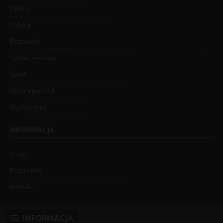
Opinia
Polska
Rozrywka
Społeczeństwo
Świat
Uncategorized
Wydarzenia
INFORMACJA
O nas
Regulamin
Kontakt
INFORMACJA