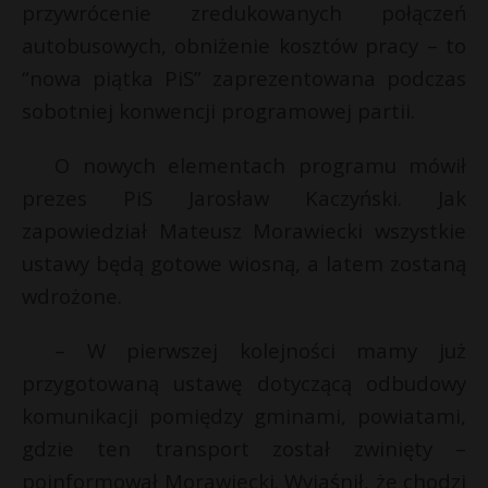
przywrócenie zredukowanych połączeń
autobusowych, obniżenie kosztów pracy – to
“nowa piątka PiS” zaprezentowana podczas
sobotniej konwencji programowej partii.
O nowych elementach programu mówił
prezes PiS Jarosław Kaczyński. Jak
zapowiedział Mateusz Morawiecki wszystkie
ustawy będą gotowe wiosną, a latem zostaną
wdrożone.
– W pierwszej kolejności mamy już
przygotowaną ustawę dotyczącą odbudowy
komunikacji pomiędzy gminami, powiatami,
gdzie ten transport został zwinięty –
poinformował Morawiecki. Wyjaśnił, że chodzi