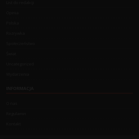
List do redakcji
Opinia
Polska
Rozrywka
Społeczeństwo
Świat
Uncategorized
Wydarzenia
INFORMACJA
O nas
Regulamin
Kontakt