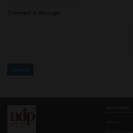
Comment or Message
Submit
KATEGORIE
Artykuły
Bezpieczeńst