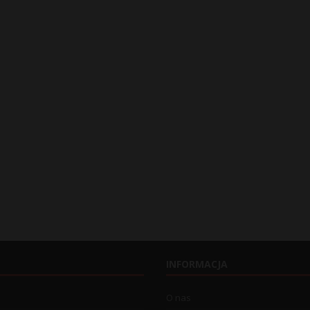
INFORMACJA
O nas