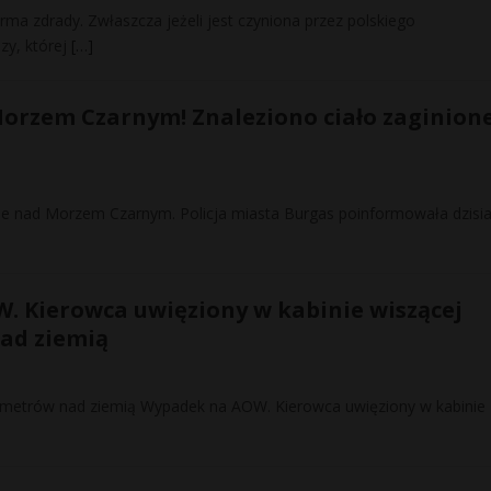
ma zdrady. Zwłaszcza jeżeli jest czyniona przez polskiego
zy, której
[…]
rzem Czarnym! Znaleziono ciało zaginione
ie nad Morzem Czarnym. Policja miasta Burgas poinformowała dzisia
 Kierowca uwięziony w kabinie wiszącej
ad ziemią
 metrów nad ziemią Wypadek na AOW. Kierowca uwięziony w kabinie