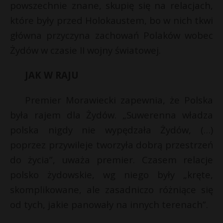
powszechnie znane, skupię się na relacjach,
które były przed Holokaustem, bo w nich tkwi
główna przyczyna zachowań Polaków wobec
Żydów w czasie II wojny światowej.
JAK W RAJU
Premier Morawiecki zapewnia, że Polska
była rajem dla Żydów. „Suwerenna władza
polska nigdy nie wypędzała Żydów, (…)
poprzez przywileje tworzyła dobrą przestrzeń
do życia”, uważa premier. Czasem relacje
polsko żydowskie, wg niego były „kręte,
skomplikowane, ale zasadniczo różniące się
od tych, jakie panowały na innych terenach”.