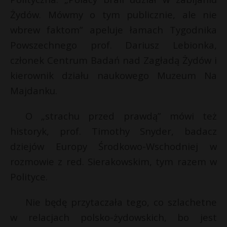
Żydów. Mówmy o tym publicznie, ale nie
wbrew faktom” apeluje łamach Tygodnika
Powszechnego prof. Dariusz Lebionka,
członek Centrum Badań nad Zagładą Żydów i
kierownik działu naukowego Muzeum Na
Majdanku.
O „strachu przed prawdą” mówi też
historyk, prof. Timothy Snyder, badacz
dziejów Europy Środkowo-Wschodniej w
rozmowie z red. Sierakowskim, tym razem w
Polityce.
Nie będę przytaczała tego, co szlachetne
w relacjach polsko-żydowskich, bo jest