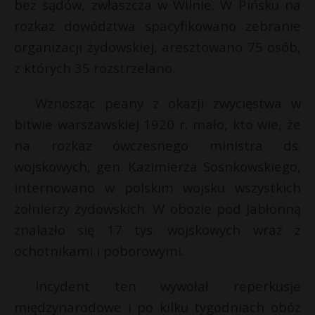
bez sądów, zwłaszcza w Wilnie. W Pińsku na
rozkaz dowództwa spacyfikowano zebranie
organizacji żydowskiej, aresztowano 75 osób,
z których 35 rozstrzelano.
Wznosząc peany z okazji zwycięstwa w
bitwie warszawskiej 1920 r. mało, kto wie, że
na rozkaz ówczesnego ministra ds.
wojskowych, gen. Kazimierza Sosnkowskiego,
internowano w polskim wojsku wszystkich
żołnierzy żydowskich. W obozie pod Jabłonną
znalazło się 17 tys. wojskowych wraz z
ochotnikami i poborowymi.
Incydent ten wywołał reperkusje
międzynarodowe i po kilku tygodniach obóz