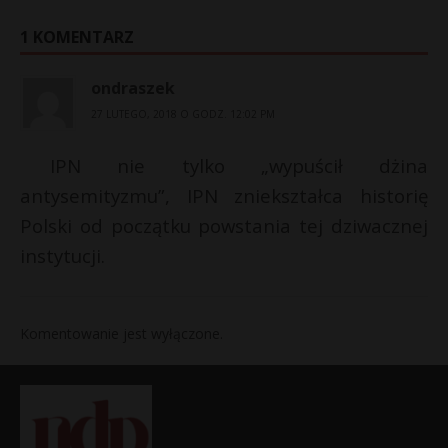
1 KOMENTARZ
ondraszek
27 LUTEGO, 2018 O GODZ. 12:02 PM
IPN nie tylko „wypuścił dżina
antysemityzmu”, IPN zniekształca historię
Polski od początku powstania tej dziwacznej
instytucji.
Komentowanie jest wyłączone.