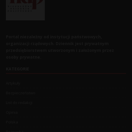
Portal niezależny od instytucji państwowych,
organizacji rządowych. Dziennik jest prywatnym
przedsiębiorstwem utworzonym i założonym przez
osoby prywatne.
KATEGORIE
Artykuły
Bezpieczeństwo
List do redakcji
Opinia
Polska
Rozrywka