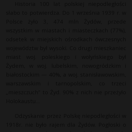
Historia 100 lat polskiej niepodległości
słabo to potwierdza. Do 1 września 1939 r. w
Polsce żyło 3, 474 mln Żydów, przede
wszystkim w miastach i miasteczkach (77%),
odsetek w miejskich ośrodkach ówczesnych
województw był wysoki. Co drugi mieszkaniec
miast woj. poleskiego i wołyńskiego był
Żydem, w woj. lubelskim, nowogródzkim i
białostockim — 40%, a woj. stanisławowskim,
warszawskim i tarnopolskim, co trzeci
„mieszczuch” to Żyd. 90% z nich nie przeżyło
Holokaustu…
Odzyskanie przez Polskę niepodległości w
1918r. nie było rajem dla Żydów. Pogłoski o