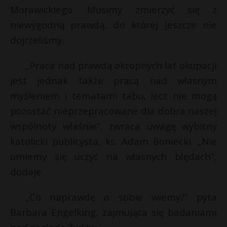
Morawickiego. Musimy zmierzyć się z
niewygodną prawdą, do której jeszcze nie
dojrzeliśmy.
„Praca nad prawdą okropnych lat okupacji
jest jednak także pracą nad własnym
myśleniem i tematami tabu, lecz nie mogą
pozostać nieprzepracowane dla dobra naszej
wspólnoty właśnie”, zwraca uwagę wybitny
katolicki publicysta, ks. Adam Boniecki. „Nie
umiemy się uczyć na własnych błędach”,
dodaje.
„Co naprawdę o sobie wiemy?” pyta
Barbara Engelking, zajmująca się badaniami