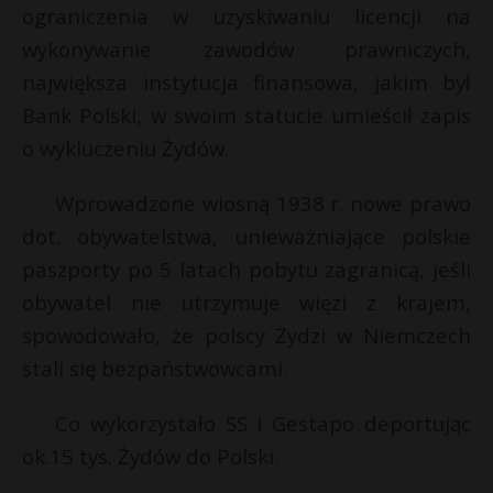
ograniczenia w uzyskiwaniu licencji na
wykonywanie zawodów prawniczych,
największa instytucja finansowa, jakim był
Bank Polski, w swoim statucie umieścił zapis
o wykluczeniu Żydów.
Wprowadzone wiosną 1938 r. nowe prawo
dot. obywatelstwa, unieważniające polskie
paszporty po 5 latach pobytu zagranicą, jeśli
obywatel nie utrzymuje więzi z krajem,
spowodowało, że polscy Żydzi w Niemczech
stali się bezpaństwowcami.
Co wykorzystało SS i Gestapo deportując
ok.15 tys. Żydów do Polski.