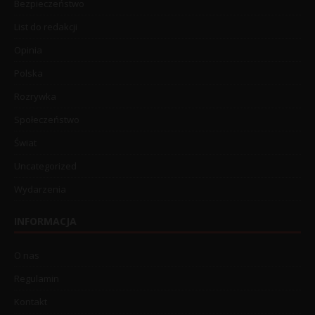
Bezpieczeństwo
List do redakcji
Opinia
Polska
Rozrywka
Społeczeństwo
Świat
Uncategorized
Wydarzenia
INFORMACJA
O nas
Regulamin
Kontakt