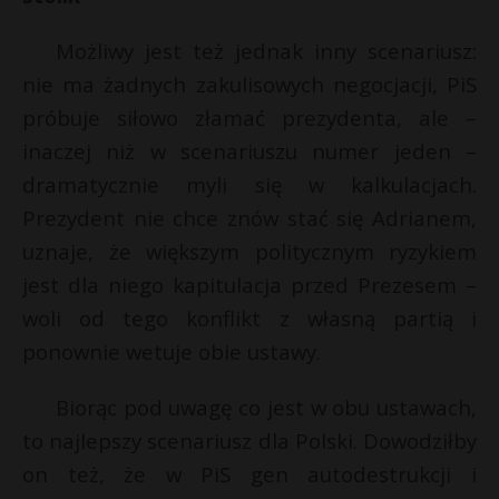
Możliwy jest też jednak inny scenariusz:
nie ma żadnych zakulisowych negocjacji, PiS
próbuje siłowo złamać prezydenta, ale –
inaczej niż w scenariuszu numer jeden –
dramatycznie myli się w kalkulacjach.
Prezydent nie chce znów stać się Adrianem,
uznaje, że większym politycznym ryzykiem
jest dla niego kapitulacja przed Prezesem –
woli od tego konflikt z własną partią i
ponownie wetuje obie ustawy.
Biorąc pod uwagę co jest w obu ustawach,
to najlepszy scenariusz dla Polski. Dowodziłby
on też, że w PiS gen autodestrukcji i