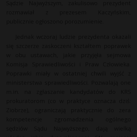
Sądzie Najwyższym, zakulisowo prezydent
rozmawiał z prezesem Kaczyńskim,
publicznie ogłoszono porozumienie.
Jednak wczoraj ludzie prezydenta okazali
się szczerze zaskoczeni kształtem poprawek
w obu ustawach, jakie przyjęła sejmowa
Komisja Sprawiedliwości i Praw Człowieka.
Poprawki miały w ostatniej chwili wyjść z
ministerstwa sprawiedliwości. Pozwalają one
m.in. na zgłaszanie kandydatów do KRS
*
*
prokuratorom (co w praktyce oznacza dziś:
Ziobrze), ograniczają praktycznie do zera
kompetencje zgromadzenia ogólnego
sędziów Sądu Najwyższego, dają wielką