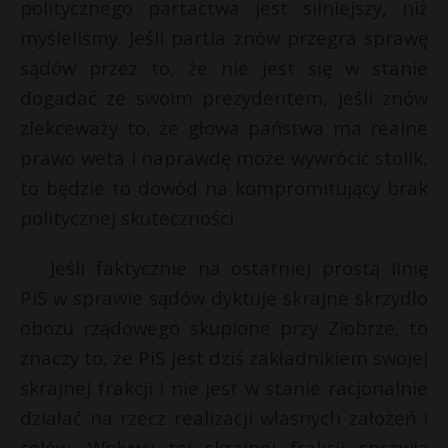
politycznego partactwa jest silniejszy, niż
myśleliśmy. Jeśli partia znów przegra sprawę
sądów przez to, że nie jest się w stanie
dogadać ze swoim prezydentem, jeśli znów
zlekceważy to, że głowa państwa ma realne
prawo weta i naprawdę może wywrócić stolik,
to będzie to dowód na kompromitujący brak
politycznej skuteczności.
Jeśli faktycznie na ostatniej prostą linię
PiS w sprawie sądów dyktuje skrajne skrzydło
obozu rządowego skupione przy Ziobrze, to
znaczy to, że PiS jest dziś zakładnikiem swojej
skrajnej frakcji i nie jest w stanie racjonalnie
działać na rzecz realizacji własnych założeń i
celów. Wpływy tej skrajnej frakcji sprawią