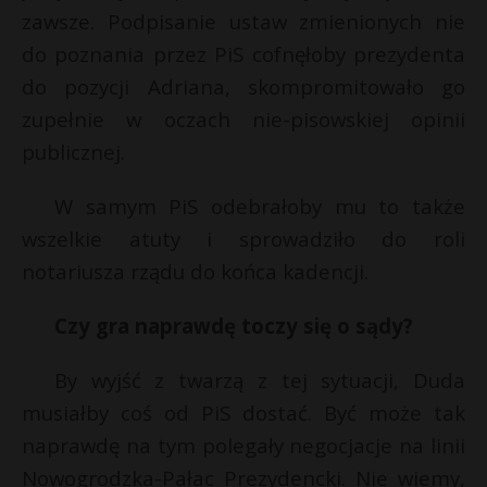
zawsze. Podpisanie ustaw zmienionych nie
do poznania przez PiS cofnęłoby prezydenta
do pozycji Adriana, skompromitowało go
zupełnie w oczach nie-pisowskiej opinii
publicznej.
W samym PiS odebrałoby mu to także
wszelkie atuty i sprowadziło do roli
notariusza rządu do końca kadencji.
Czy gra naprawdę toczy się o sądy?
By wyjść z twarzą z tej sytuacji, Duda
musiałby coś od PiS dostać. Być może tak
naprawdę na tym polegały negocjacje na linii
Nowogrodzka-Pałac Prezydencki. Nie wiemy,