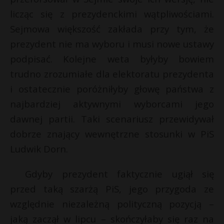
licząc się z prezydenckimi wątpliwościami.
Sejmowa większość zakłada przy tym, że
prezydent nie ma wyboru i musi nowe ustawy
podpisać. Kolejne weta byłyby bowiem
trudno zrozumiałe dla elektoratu prezydenta
i ostatecznie poróżniłyby głowę państwa z
najbardziej aktywnymi wyborcami jego
dawnej partii. Taki scenariusz przewidywał
dobrze znający wewnętrzne stosunki w PiS
Ludwik Dorn.
Gdyby prezydent faktycznie ugiął się
przed taką szarżą PiS, jego przygoda ze
względnie niezależną polityczną pozycją –
jaką zaczął w lipcu – skończyłaby się raz na