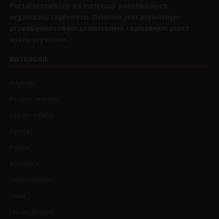
Portal niezależny od instytucji państwowych,
organizacji rządowych. Dziennik jest prywatnym
przedsiębiorstwem utworzonym i założonym przez
osoby prywatne.
KATEGORIE
Artykuły
Bezpieczeństwo
List do redakcji
Opinia
Polska
Rozrywka
Społeczeństwo
Świat
Uncategorized