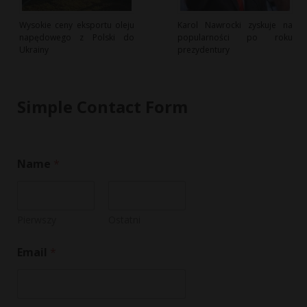
Wysokie ceny eksportu oleju
Karol Nawrocki zyskuje na
napędowego z Polski do
popularności po roku
Ukrainy
prezydentury
Simple Contact Form
*
Name
*
*
o
r
Pierwszy
Ostatni
Email
*