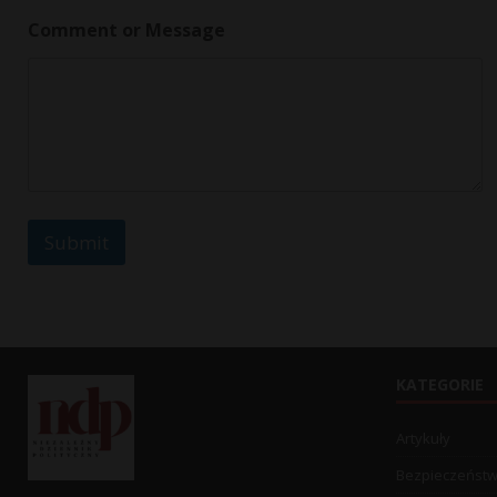
Comment or Message
Submit
KATEGORIE
Artykuły
Bezpieczeńst