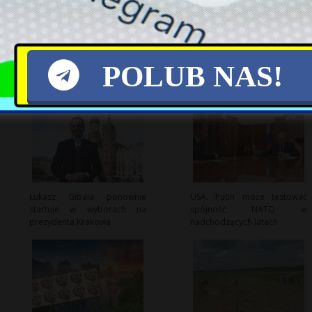
POLUB NAS!
Łukasz Gibała ponownie
USA: Putin może testować
startuje w wyborach na
spójność NATO w
prezydenta Krakowa
nadchodzących latach