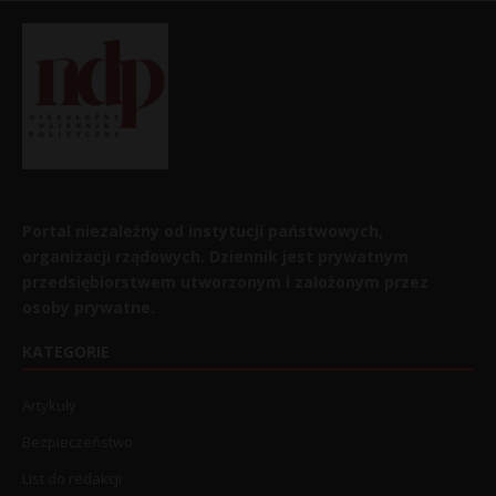
Portal niezależny od instytucji państwowych,
organizacji rządowych. Dziennik jest prywatnym
przedsiębiorstwem utworzonym i założonym przez
osoby prywatne.
KATEGORIE
Artykuły
Bezpieczeństwo
List do redakcji