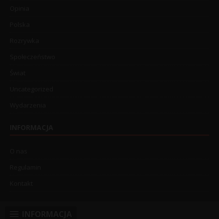
Opinia
Polska
Rozrywka
Społeczeństwo
Świat
Uncategorized
Wydarzenia
INFORMACJA
O nas
Regulamin
Kontakt
INFORMACJA