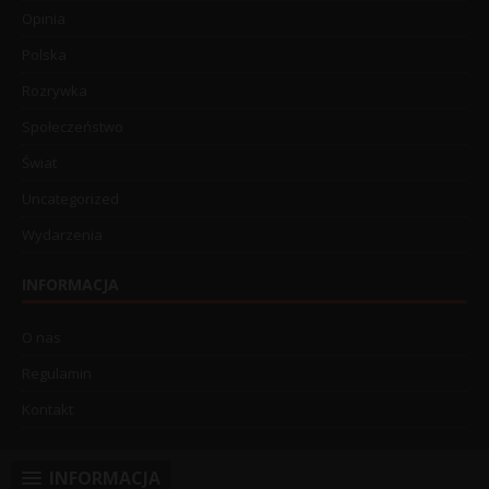
Opinia
Polska
Rozrywka
Społeczeństwo
Świat
Uncategorized
Wydarzenia
INFORMACJA
O nas
Regulamin
Kontakt
INFORMACJA