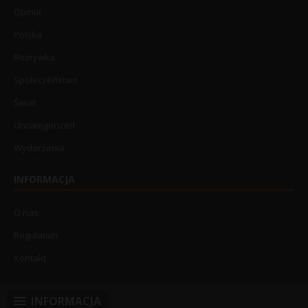
Opinia
Polska
Rozrywka
Społeczeństwo
Świat
Uncategorized
Wydarzenia
INFORMACJA
O nas
Regulamin
Kontakt
INFORMACJA