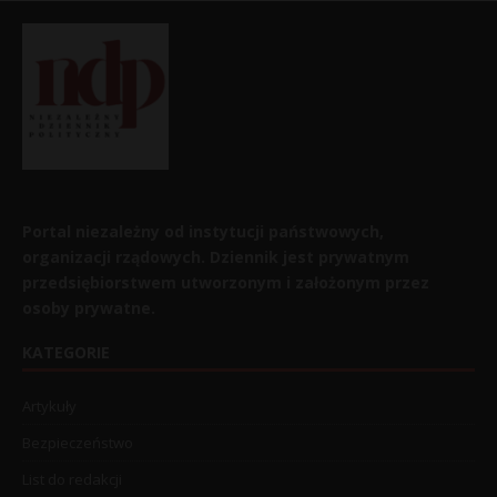
Portal niezależny od instytucji państwowych,
organizacji rządowych. Dziennik jest prywatnym
przedsiębiorstwem utworzonym i założonym przez
osoby prywatne.
KATEGORIE
Artykuły
Bezpieczeństwo
List do redakcji