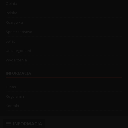
Opinia
Polska
Rozrywka
Społeczeństwo
Świat
Uncategorized
Wydarzenia
INFORMACJA
O nas
Regulamin
Kontakt
INFORMACJA