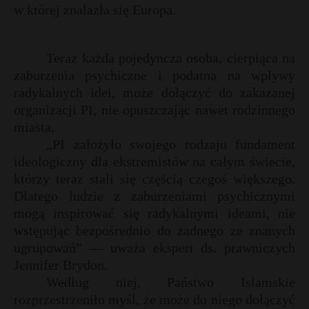
w której znalazła się Europa.
Teraz każda pojedyncza osoba, cierpiąca na
zaburzenia psychiczne i podatna na wpływy
radykalnych idei, może dołączyć do zakazanej
organizacji PI, nie opuszczając nawet rodzinnego
miasta.
„PI założyło swojego rodzaju fundament
ideologiczny dla ekstremistów na całym świecie,
którzy teraz stali się częścią czegoś większego.
Dlatego ludzie z zaburzeniami psychicznymi
mogą inspirować się radykalnymi ideami, nie
wstępując bezpośrednio do żadnego ze znanych
ugrupowań” — uważa ekspert ds. prawniczych
Jennifer Brydon.
Według niej, Państwo Islamskie
rozprzestrzeniło myśl, że może do niego dołączyć