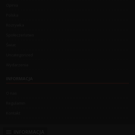
Opinia
Polska
Rozrywka
Społeczeństwo
Świat
Uncategorized
Wydarzenia
INFORMACJA
O nas
Regulamin
Kontakt
INFORMACJA