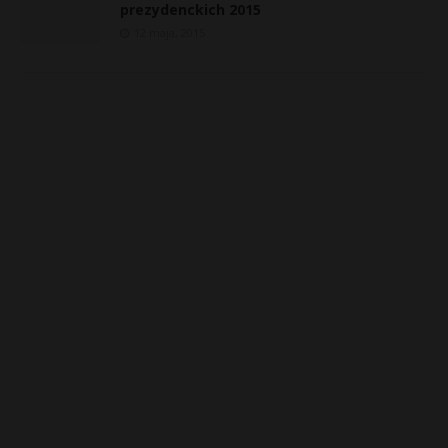
prezydenckich 2015
12 maja, 2015