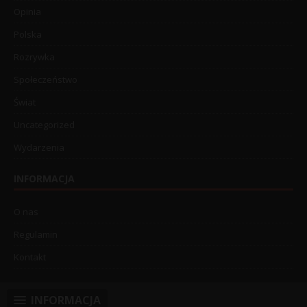
Opinia
Polska
Rozrywka
Społeczeństwo
Świat
Uncategorized
Wydarzenia
INFORMACJA
O nas
Regulamin
Kontakt
INFORMACJA