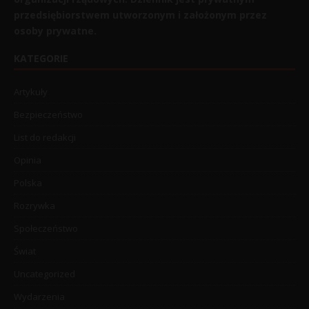
przedsiębiorstwem utworzonym i założonym przez
osoby prywatne.
KATEGORIE
Artykuły
Bezpieczeństwo
List do redakcji
Opinia
Polska
Rozrywka
Społeczeństwo
Świat
Uncategorized
Wydarzenia