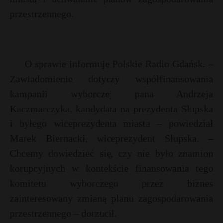
przestrzennego.
O sprawie informuje Polskie Radio Gdańsk. –
Zawiadomienie dotyczy współfinansowania
kampanii wyborczej pana Andrzeja
Kaczmarczyka, kandydata na prezydenta Słupska
i byłego wiceprezydenta miasta – powiedział
Marek Biernacki, wiceprezydent Słupska. –
Chcemy dowiedzieć się, czy nie było znamion
r
korupcyjnych w kontekście finansowania tego
komitetu wyborczego przez biznes
s
s
zainteresowany zmianą planu zagospodarowania
przestrzennego – dorzucił.