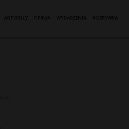
ARTYKUŁY
OPINIA
WYDARZENIA
ROZRYWKA
ści”.
w