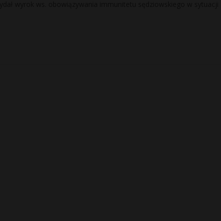
ydał wyrok ws. obowiązywania immunitetu sędziowskiego w sytuacji