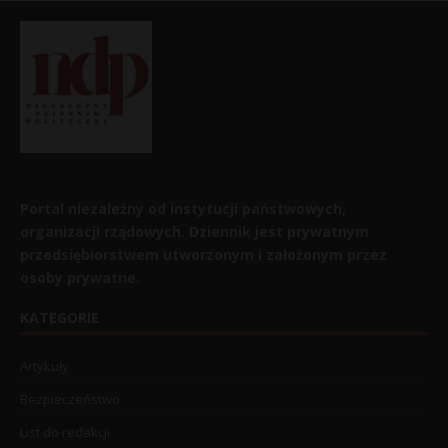
Portal niezależny od instytucji państwowych,
organizacji rządowych. Dziennik jest prywatnym
przedsiębiorstwem utworzonym i założonym przez
osoby prywatne.
KATEGORIE
Artykuły
Bezpieczeństwo
List do redakcji