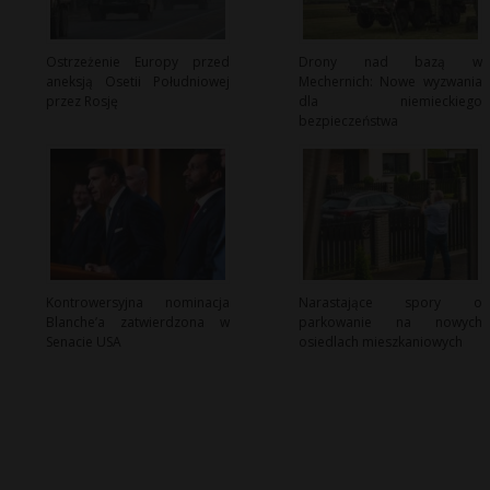
Ostrzeżenie Europy przed
Drony nad bazą w
aneksją Osetii Południowej
Mechernich: Nowe wyzwania
przez Rosję
dla niemieckiego
bezpieczeństwa
Kontrowersyjna nominacja
Narastające spory o
Blanche’a zatwierdzona w
parkowanie na nowych
Senacie USA
osiedlach mieszkaniowych