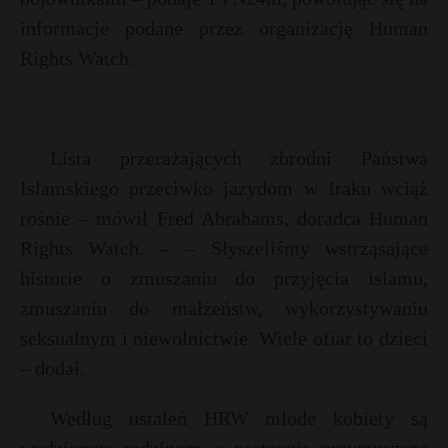
informacje podane przez organizację Human
Rights Watch.
Lista przerażających zbrodni Państwa
Islamskiego przeciwko jazydom w Iraku wciąż
rośnie – mówił Fred Abrahams, doradca Human
Rights Watch. – – Słyszeliśmy wstrząsające
historie o zmuszaniu do przyjęcia islamu,
zmuszaniu do małżeństw, wykorzystywaniu
seksualnym i niewolnictwie. Wiele ofiar to dzieci
– dodał.
Według ustaleń HRW młode kobiety są