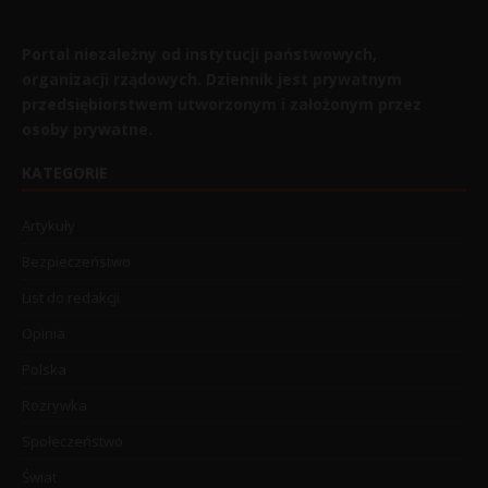
Portal niezależny od instytucji państwowych,
organizacji rządowych. Dziennik jest prywatnym
przedsiębiorstwem utworzonym i założonym przez
osoby prywatne.
KATEGORIE
Artykuły
Bezpieczeństwo
List do redakcji
Opinia
Polska
Rozrywka
Społeczeństwo
Świat