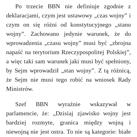
Po trzecie BBN nie definiuje zgodnie z
deklaracjami, czym jest ustawowy „czas wojny” i
czym on się różni od konstytucyjnego „stanu
wojny”. Zachowano jedynie warunek, że do
wprowadzenia „czasu wojny” musi być „zbrojna
napaść na terytorium Rzeczypospolitej Polskiej”,
a więc taki sam warunek jaki musi być spełniony,
by Sejm wprowadził „stan wojny”. Z tą różnicą,
że Sejm nie musi tego robić na wniosek Rady
Ministrów.
Szef BBN wyraźnie wskazywał w
parlamencie, że: „Dzisiaj zjawisko wojny jest
bardziej rozmyte, granica między wojną i
niewojną nie jest ostra. To nie są kategorie: białe