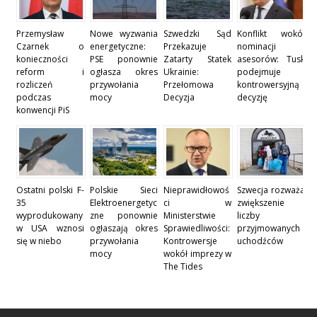
Przemysław
Nowe wyzwania
Szwedzki Sąd
Konflikt wokół
Czarnek o
energetyczne:
Przekazuje
nominacji
konieczności
PSE ponownie
Zatarty Statek
asesorów: Tusk
reform i
ogłasza okres
Ukrainie:
podejmuje
rozliczeń
przywołania
Przełomowa
kontrowersyjną
podczas
mocy
Decyzja
decyzję
konwencji PiS
Ostatni polski F-
Polskie Sieci
Nieprawidłowoś
Szwecja rozważa
35
Elektroenergetyc
ci w
zwiększenie
wyprodukowany
zne ponownie
Ministerstwie
liczby
w USA wznosi
ogłaszają okres
Sprawiedliwości:
przyjmowanych
się w niebo
przywołania
Kontrowersje
uchodźców
mocy
wokół imprezy w
The Tides