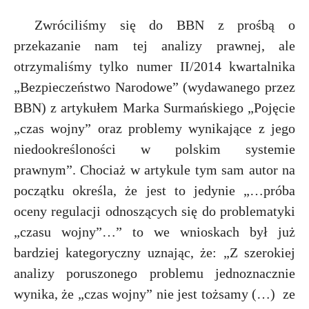
Zwróciliśmy się do BBN z prośbą o
przekazanie nam tej analizy prawnej, ale
otrzymaliśmy tylko numer II/2014 kwartalnika
„Bezpieczeństwo Narodowe” (wydawanego przez
BBN) z artykułem Marka Surmańskiego „Pojęcie
„czas wojny” oraz problemy wynikające z jego
niedookreśloności w polskim systemie
prawnym”. Chociaż w artykule tym sam autor na
początku określa, że jest to jedynie „…próba
oceny regulacji odnoszących się do problematyki
„czasu wojny”…” to we wnioskach był już
bardziej kategoryczny uznając, że: „Z szerokiej
analizy poruszonego problemu jednoznacznie
wynika, że „czas wojny” nie jest tożsamy (…)
ze