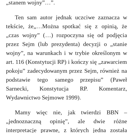
„stanem wojny”…”.
Ten sam autor jednak uczciwe zaznacza w
tekście, że„…Można spotkać się z opinią, że
„czas wojny” (…) rozpoczyna się od podjęcia
przez Sejm (lub prezydenta) decyzji o „stanie
wojny”, na warunkach i w trybie określonym w
art. 116 (Konstytucji RP) i kończy się „zawarciem
pokoju” zadecydowanym przez Sejm, również na
podstawie tego samego przepisu” (Paweł
Sarnecki, Konstytucja RP. Komentarz,
Wydawnictwo Sejmowe 1999).
Mamy więc nie, jak twierdzi BBN –
„jednoznaczną opinię”, ale dwie różne
interpretacje prawne, z których jedna została