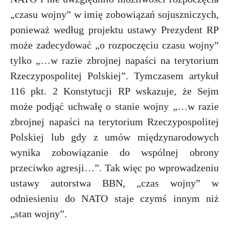
„czasu wojny” w imię zobowiązań sojuszniczych,
ponieważ według projektu ustawy Prezydent RP
może zadecydować „o rozpoczęciu czasu wojny”
tylko „…w razie zbrojnej napaści na terytorium
Rzeczypospolitej Polskiej”. Tymczasem artykuł
116 pkt. 2 Konstytucji RP wskazuje, że Sejm
może podjąć uchwałę o stanie wojny „…w razie
zbrojnej napaści na terytorium Rzeczypospolitej
Polskiej lub gdy z umów międzynarodowych
wynika zobowiązanie do wspólnej obrony
przeciwko agresji…”. Tak więc po wprowadzeniu
ustawy autorstwa BBN, „czas wojny” w
odniesieniu do NATO staje czymś innym niż
„stan wojny”.