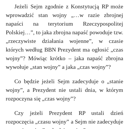
Jeżeli Sejm zgodnie z Konstytucją RP może
wprowadzić stan wojny „…w razie zbrojnej
napaści na terytorium Rzeczypospolitej
Polskiej…”, to jaka zbrojna napaść powoduje tzw.
„rzeczywiste działania wojenne”, w czasie
których według BBN Prezydent ma ogłosić „czas
wojny”? Mówiąc krótko – jaka napaść zbrojna
wywołuje „stan wojny” a jaka „czas wojny”?
Co będzie jeżeli Sejm zadecyduje o „stanie
wojny”, a Prezydent nie ustali dnia, w którym
rozpoczyna się „czas wojny”?
Czy jeżeli Prezydent RP ustali dzień
rozpoczęcia „czasu wojny” a Sejm nie zadecyduje