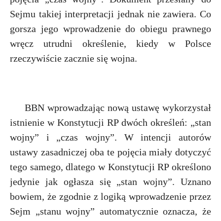
Sejmu takiej interpretacji jednak nie zawiera. Co
gorsza jego wprowadzenie do obiegu prawnego
wręcz utrudni określenie, kiedy w Polsce
rzeczywiście zacznie się wojna.
BBN wprowadzając nową ustawę wykorzystał
istnienie w Konstytucji RP dwóch określeń: „stan
wojny” i „czas wojny”. W intencji autorów
ustawy zasadniczej oba te pojęcia miały dotyczyć
tego samego, dlatego w Konstytucji RP określono
jedynie jak ogłasza się „stan wojny”. Uznano
bowiem, że zgodnie z logiką wprowadzenie przez
Sejm „stanu wojny” automatycznie oznacza, że