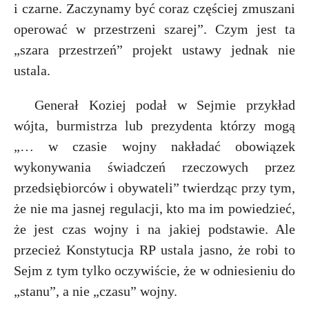
i czarne. Zaczynamy być coraz częściej zmuszani
operować w przestrzeni szarej”. Czym jest ta
„szara przestrzeń” projekt ustawy jednak nie
ustala.
Generał Koziej podał w Sejmie przykład
wójta, burmistrza lub prezydenta którzy mogą
„… w czasie wojny nakładać obowiązek
wykonywania świadczeń rzeczowych przez
przedsiębiorców i obywateli” twierdząc przy tym,
że nie ma jasnej regulacji, kto ma im powiedzieć,
że jest czas wojny i na jakiej podstawie. Ale
przecież Konstytucja RP ustala jasno, że robi to
Sejm z tym tylko oczywiście, że w odniesieniu do
„stanu”, a nie „czasu” wojny.