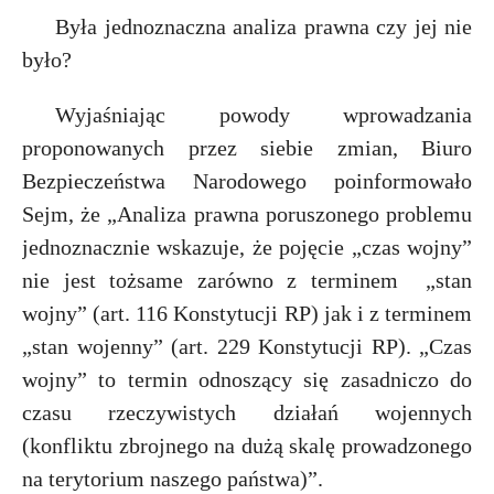
Była jednoznaczna analiza prawna czy jej nie
było?
Wyjaśniając powody wprowadzania
proponowanych przez siebie zmian, Biuro
Bezpieczeństwa Narodowego poinformowało
Sejm, że „Analiza prawna poruszonego problemu
jednoznacznie wskazuje, że pojęcie „czas wojny”
nie jest tożsame zarówno z terminem
„stan
wojny” (art. 116 Konstytucji RP) jak i z terminem
„stan wojenny” (art. 229 Konstytucji RP). „Czas
wojny” to termin odnoszący się zasadniczo do
czasu rzeczywistych działań wojennych
(konfliktu zbrojnego na dużą skalę prowadzonego
na terytorium naszego państwa)”.