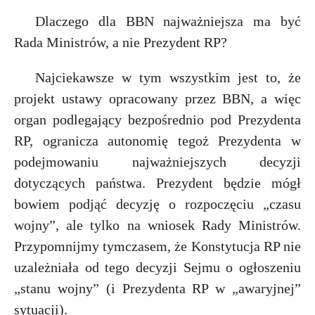
Dlaczego dla BBN najważniejsza ma być
Rada Ministrów, a nie Prezydent RP?
Najciekawsze w tym wszystkim jest to, że
projekt ustawy opracowany przez BBN, a więc
organ podlegający bezpośrednio pod Prezydenta
RP, ogranicza autonomię tegoż Prezydenta w
podejmowaniu najważniejszych decyzji
dotyczących państwa. Prezydent będzie mógł
bowiem podjąć decyzję o rozpoczęciu „czasu
wojny”, ale tylko na wniosek Rady Ministrów.
Przypomnijmy tymczasem, że Konstytucja RP nie
uzależniała od tego decyzji Sejmu o ogłoszeniu
„stanu wojny” (i Prezydenta RP w „awaryjnej”
sytuacji).