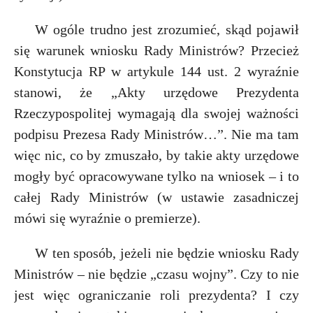
W ogóle trudno jest zrozumieć, skąd pojawił
się warunek wniosku Rady Ministrów? Przecież
Konstytucja RP w artykule 144 ust. 2 wyraźnie
stanowi, że „Akty urzędowe Prezydenta
Rzeczypospolitej wymagają dla swojej ważności
podpisu Prezesa Rady Ministrów…”. Nie ma tam
więc nic, co by zmuszało, by takie akty urzędowe
mogły być opracowywane tylko na wniosek – i to
całej Rady Ministrów (w ustawie zasadniczej
mówi się wyraźnie o premierze).
W ten sposób, jeżeli nie będzie wniosku Rady
Ministrów – nie będzie „czasu wojny”. Czy to nie
jest więc ograniczanie roli prezydenta? I czy