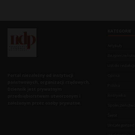
KATEGORIE
Artykuły
Bezpieczeńst
List do redakcji
Portal niezależny od instytucji
Opinia
państwowych, organizacji rządowych.
Polska
Dziennik jest prywatnym
Rozrywka
przedsiębiorstwem utworzonym i
założonym przez osoby prywatne.
Społeczeństw
Świat
Uncategorized
Wydarzenia