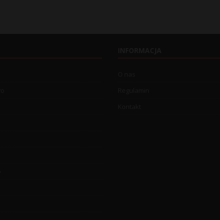
INFORMACJA
O nas
wo
Regulamin
Kontakt
o