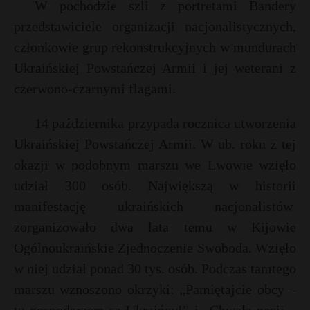
W pochodzie szli z portretami Bandery
przedstawiciele organizacji nacjonalistycznych,
członkowie grup rekonstrukcyjnych w mundurach
Ukraińskiej Powstańczej Armii i jej weterani z
czerwono-czarnymi flagami.
14 października przypada rocznica utworzenia
Ukraińskiej Powstańczej Armii. W ub. roku z tej
okazji w podobnym marszu we Lwowie wzięło
udział 300 osób. Największą w historii
manifestację ukraińskich nacjonalistów
zorganizowało dwa lata temu w Kijowie
Ogólnoukraińskie Zjednoczenie Swoboda. Wzięło
w niej udział ponad 30 tys. osób. Podczas tamtego
t
marszu wznoszono okrzyki: „Pamiętajcie obcy –