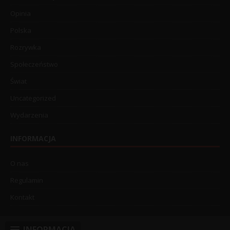
Opinia
Polska
Rozrywka
Społeczeństwo
Świat
Uncategorized
Wydarzenia
INFORMACJA
O nas
Regulamin
Kontakt
INFORMACJA